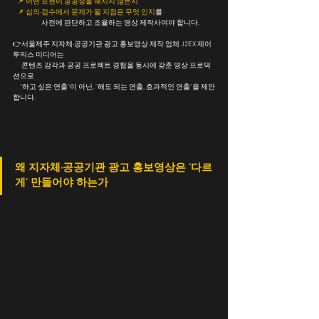
📌 
어떤 표현이 공공성을 해치지 않는지
📌 
심의·검수에서 문제가 될 지점은 무엇 인지
를
	사전에 판단하고 조율하는 영상 제작사여야 합니다.
👉서울제주 지자체·공공기관 광고 홍보영상 제작 업체 J2EX 제이
투익스 미디어는
      콘텐츠 감각과 공공 프로젝트 경험을 동시에 갖춘 영상 프로덕
션으로
     "하고 싶은 연출"이 아닌, "해도 되는 연출, 효과적인 연출"을 제안
합니다.
왜 지자체·공공기관 광고 홍보영상은 '다르
게' 만들어야 하는가