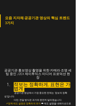
요즘 지자체·공공기관 영상의 핵심 트렌드 
3가지
공공기관 홍보영상 촬영을 위한 카메라·조명 세
팅 중인 J2EX 제이투익스 미디어 프로덕션 현
장
정보는 정확하게, 표현은 가
볍게 
	 공공기관 영상에서 가장 중요한 전제는 '정보의 정확
성'입니다.
	다만, 전달 방식은 과거와 완전히 달라졌습니다.
   📌정책·제도 설명은 정확하게 유지
 ➡ 제도 설명을 내레이션으로 