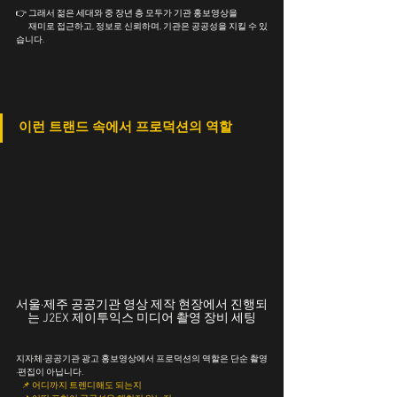
👉 그래서 젊은 세대와 중 장년 층 모두가 기관 홍보영상을 
       재미로 접근하고, 정보로 신뢰하며, 기관은 공공성을 지킬 수 있
습니다.
이런 트랜드 속에서 프로덕션의 역할
서울·제주 공공기관 영상 제작 현장에서 진행되
는 J2EX 제이투익스 미디어 촬영 장비 세팅
지자체·공공기관 광고 홍보영상에서 프로덕션의 역할은 단순 촬영
·편집이 아닙니다.
📌 
어디까지 트렌디해도 되는지