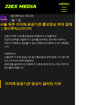
MENU
제이투익스 미디어
1월 11일
서울 제주 지자체·공공기관 홍보영상 제작 업체
｜제이투익스미디어
요즘 지자체·기관 홍보영상은 왜 달라지고 있을까요?
단순히 정책을 나열하거나 성과를 보여주는 방식에서 벗어나,
국민이 이해하고 공감할 수 있는 콘텐츠로 진화하고 있기 때문입
니다.
이글에서는 
서울제주 지자체·공공기관 광고 홍보영상 제작 업체 J2EX 제이투
익스 미디어의 제작 관점에서
공공성을 살리면서도 유쾌하고 신뢰감 있게 만드는 최신 제작 트
렌드를 안내합니다.
지자체·공공기관 영상이 달라진 이유